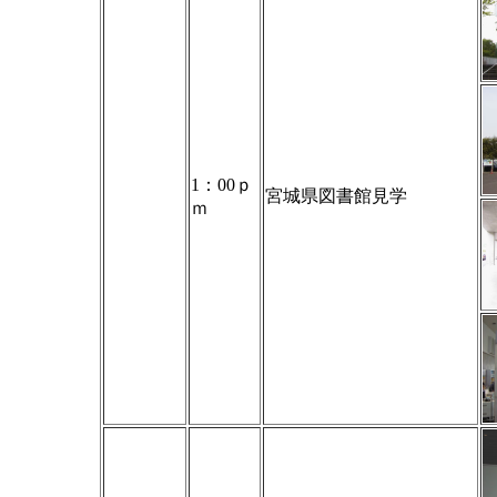
1：00ｐ
宮城県図書館見学
ｍ