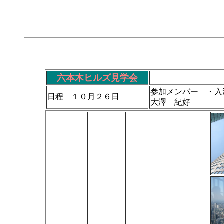
六本木ヒルズ見学会
参加メンバー ・入
日程 １０月２６日
大澤 紀好